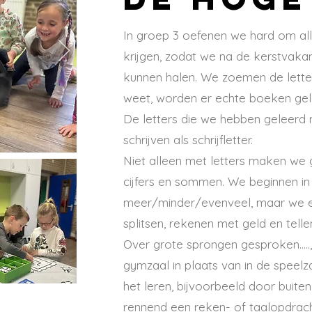
In groep 3 oefenen we hard om alle
krijgen, zodat we na de kerstvakan
kunnen halen. We zoemen de letter
weet, worden er echte boeken ge
De letters die we hebben geleerd
schrijven als schrijfletter.
Niet alleen met letters maken we
cijfers en sommen. We beginnen in
meer/minder/evenveel, maar we 
splitsen, rekenen met geld en tell
Over grote sprongen gesproken....
gymzaal in plaats van in de speel
het leren, bijvoorbeeld door buiten
rennend een reken- of taalopdrach