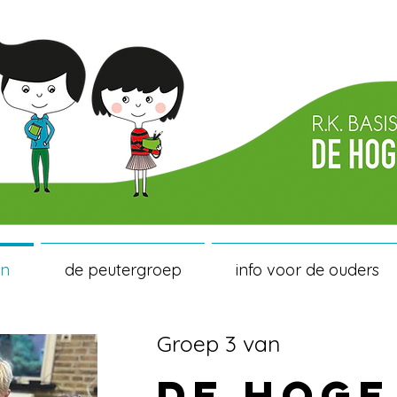
en
de peutergroep
info voor de ouders
Groep 3 van
DE HOGE