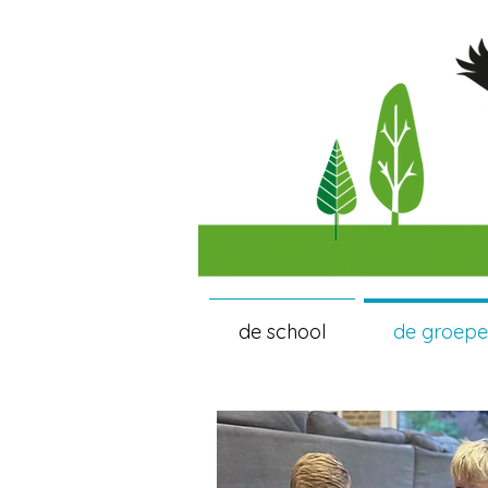
de school
de groep