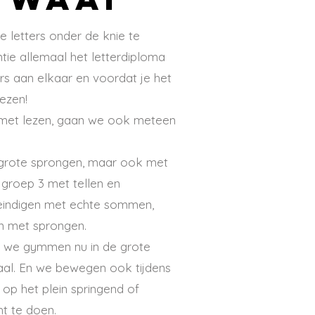
 letters onder de knie te
tie allemaal het letterdiploma
s aan elkaar en voordat je het
lezen!
 met lezen, gaan we ook meteen
 grote sprongen, maar ook met
 groep 3 met tellen en
eindigen met echte sommen,
en met sprongen.
., we gymmen nu in de grote
zaal. En we bewegen ook tijdens
 op het plein springend of
t te doen.