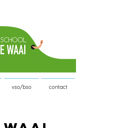
vso/bso
contact
 WAAI