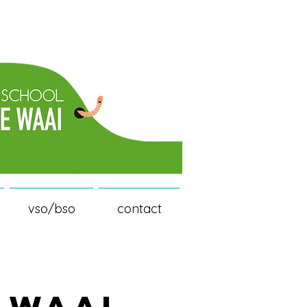
vso/bso
contact
 WAAI