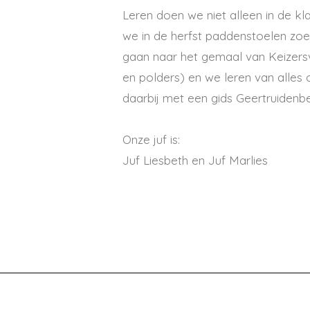
Leren doen we niet alleen in de k
we in de herfst paddenstoelen zoe
gaan naar het gemaal van Keizersv
en polders) en we leren van alle
daarbij met een gids Geertruidenb
Onze juf is:
Juf Liesbeth en Juf Marlies