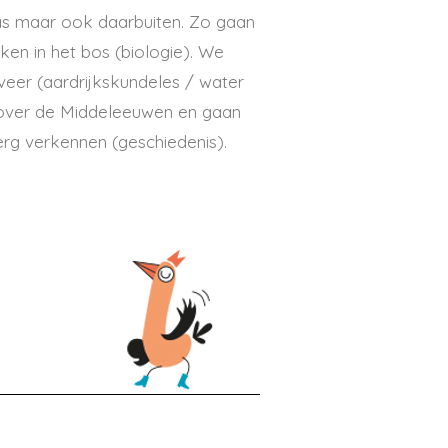
las maar ook daarbuiten. Zo gaan
ken in het bos (biologie). We
eer (aardrijkskundeles / water
s over de Middeleeuwen en gaan
erg verkennen (geschiedenis).