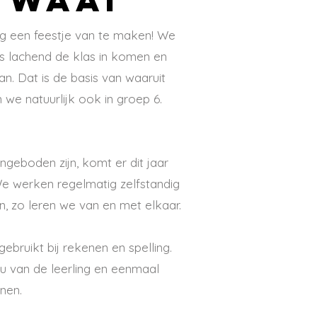
ag een feestje van te maken! We
ds lachend de klas in komen en
an. Dat is de basis van waaruit
we natuurlijk ook in groep 6.
geboden zijn, komt er dit jaar
We werken regelmatig zelfstandig
n, zo leren we van en met elkaar.
bruikt bij rekenen en spelling.
eau van de leerling en eenmaal
enen.