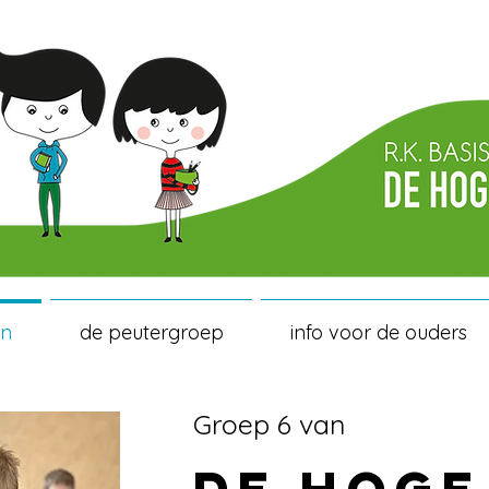
en
de peutergroep
info voor de ouders
Groep 6 van
DE HOGE