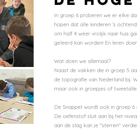
In groep 6 proberen we er elke d
hopen dat alle kinderen ’s ochten
om half 4 weer vrolijk naar huis ga
geleerd kan worden! En leren doen 
Wat doen we allemaal?
Naast de vakken die in groep 5 aan
de topografie van Nederland bij. 
maar ook in groepjes of tweetalle
De Snappet wordt ook in groep 6 ge
De oefenstof sluit aan bij het niv
aan de slag kan je "sterren" verdi