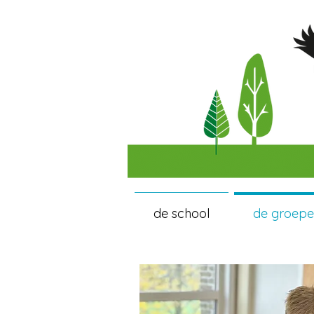
de school
de groep